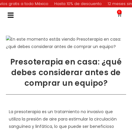
 gratis a todo México
Hasta 10% de descuento
12 meses sin int
0
Presoterapia en casa: ¿qué
debes considerar antes de
comprar un equipo?
La presoterapia es un tratamiento no invasivo que
utiliza la presión de aire para estimular la circulación
sanguínea y linfática, lo que puede ser beneficioso